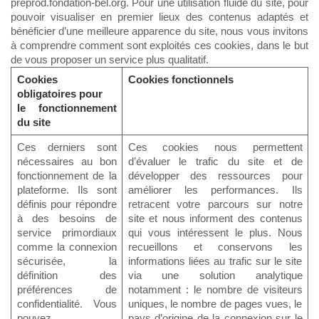
preprod.fondation-bel.org. Pour une utilisation fluide du site, pour
pouvoir visualiser en premier lieux des contenus adaptés et
bénéficier d’une meilleure apparence du site, nous vous invitons
à comprendre comment sont exploités ces cookies, dans le but
de vous proposer un service plus qualitatif.
Cookies
Cookies fonctionnels
obligatoires pour
le fonctionnement
du site
Ces derniers sont
Ces cookies nous permettent
nécessaires au bon
d’évaluer le trafic du site et de
fonctionnement de la
développer des ressources pour
plateforme. Ils sont
améliorer les performances. Ils
définis pour répondre
retracent votre parcours sur notre
à des besoins de
site et nous informent des contenus
service primordiaux
qui vous intéressent le plus. Nous
comme la connexion
recueillons et conservons les
sécurisée, la
informations liées au trafic sur le site
définition des
via une solution analytique
préférences de
notamment : le nombre de visiteurs
confidentialité. Vous
uniques, le nombre de pages vues, le
pouvez
pays d’origine de la connexion sur le