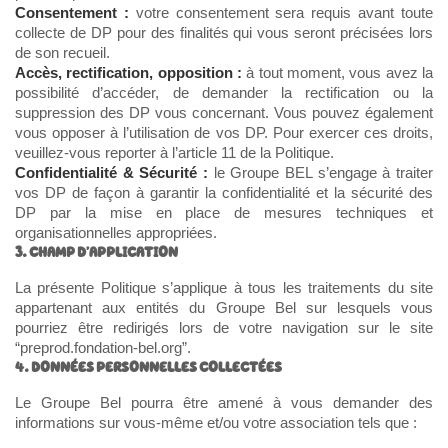
Consentement :
votre consentement sera requis avant toute
collecte de DP pour des finalités qui vous seront précisées lors
de son recueil.
Accès, rectification, opposition :
à tout moment, vous avez la
possibilité d’accéder, de demander la rectification ou la
suppression des DP vous concernant. Vous pouvez également
vous opposer à l’utilisation de vos DP. Pour exercer ces droits,
veuillez-vous reporter à l’article 11 de la Politique.
Confidentialité & Sécurité :
le Groupe BEL s’engage à traiter
vos DP de façon à garantir la confidentialité et la sécurité des
DP par la mise en place de mesures techniques et
organisationnelles appropriées.
3. CHAMP D’APPLICATION
La présente Politique s’applique à tous les traitements du site
appartenant aux entités du Groupe Bel sur lesquels vous
pourriez être redirigés lors de votre navigation sur le site
“preprod.fondation-bel.org”.
4. DONNÉES PERSONNELLES COLLECTÉES
Le Groupe Bel pourra être amené à vous demander des
informations sur vous-même et/ou votre association tels que :