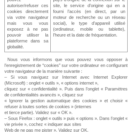
autoriser/refuser ces
site, le service d’origine qui en a
cookies directement
fourni l’accès (en direct, par un
via votre navigateur
moteur de recherche ou un réseau
mais vous vous
social), le type d’appareil utilisé
exposez à ne pas
(ordinateur, mobile ou tablette),
pouvoir utiliser la
l’heure et la date de fréquentation.
plateforme dans sa
globalité.
Nous vous informons que vous pouvez vous opposer à
l’enregistrement de “cookies” sur votre ordinateur en configurant
votre navigateur de la manière suivante :
– Si vous naviguez sur Internet avec Internet Explorer
(Microsoft) : onglet « outils », « options internet »,
cliquez sur « confidentialité ». Puis dans l’onglet « Paramètres
de confidentialités avancés », cliquez sur
« Ignorer la gestion automatique des cookies » et choisir «
refuser à toutes sortes de cookies » (internes
et tierce partie). Validez sur « OK ».
– Sous Firefox : onglet « outils » puis « options ». Dans l’onglet «
vie privée », cochez « indiquer aux sites
Web de ne pas me pister ». Validez sur OK.