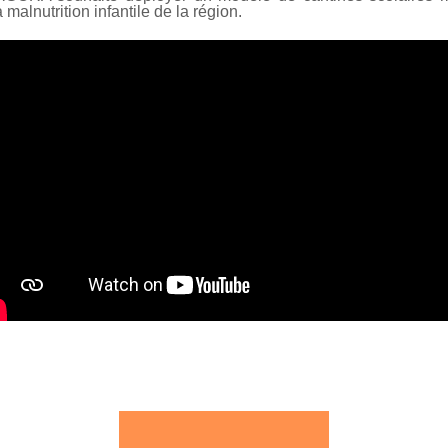
 malnutrition infantile de la région.