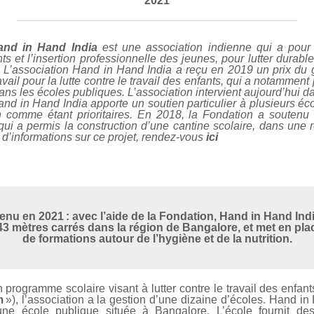
2021
and in Hand India
est une association indienne qui a pour 
ts et l’insertion professionnelle des jeunes, pour lutter durable
. L’association Hand in Hand India a reçu en 2019 un prix du
ail pour la lutte contre le travail des enfants, qui a notamment 
ns les écoles publiques. L’association intervient aujourd’hui d
nd in Hand India apporte un soutien particulier à plusieurs écol
 comme étant prioritaires. En 2018, la Fondation a soutenu 
ui a permis la construction d’une cantine scolaire, dans une 
d’informations sur ce projet, rendez-vous
ici
enu en 2021 : avec l’aide de la Fondation, Hand in Hand Ind
 43 mètres carrés dans la région de Bangalore, et met en plac
de formations autour de l’hygiène et de la nutrition.
programme scolaire visant à lutter contre le travail des enfant
m
»), l’association a la gestion d’une dizaine d’écoles. Hand in 
ne école publique située à Bangalore. L’école fournit des