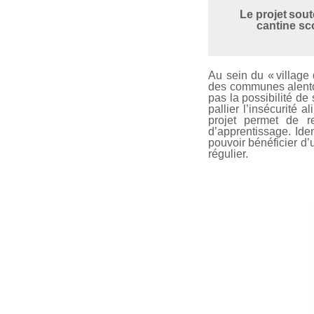
Le projet sou
cantine sc
Au sein du « village 
des communes alentou
pas la possibilité de
pallier l’insécurité
projet permet de re
d’apprentissage. Ide
pouvoir bénéficier d
régulier.