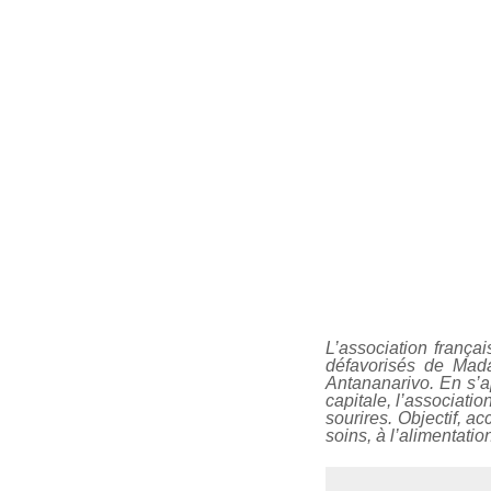
L’association frança
défavorisés de Mada
Antananarivo. En s’a
capitale, l’associatio
sourires. Objectif, a
soins, à l’alimentatio