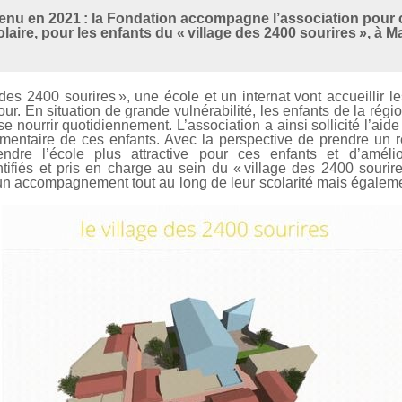
tenu en 2021 : la Fondation accompagne l’association pour 
olaire, pour les enfants du « village des 2400 sourires », à 
des 2400 sourires », une école et un internat vont accueillir l
r. En situation de grande vulnérabilité, les enfants de la régi
 se nourrir quotidiennement. L’association a ainsi sollicité l’aid
 alimentaire de ces enfants. Avec la perspective de prendre un 
ndre l’école plus attractive pour ces enfants et d’amélio
ntifiés et pris en charge au sein du « village des 2400 sourire
’un accompagnement tout au long de leur scolarité mais égaleme