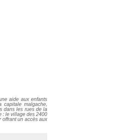
 une aide aux enfants
a capitale malgache,
s dans les rues de la
e : le village des 2400
r offrant un accès aux