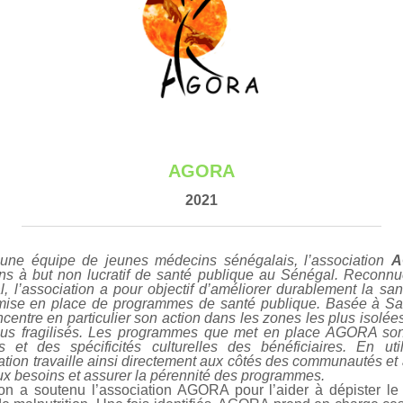
AGORA
2021
une équipe de jeunes médecins sénégalais, l’association
A
ns à but non lucratif de santé publique au Sénégal. Reconnu
al, l’association a pour objectif d’améliorer durablement la 
a mise en place de programmes de santé publique. Basée à Sai
ntre en particulier son action dans les zones les plus isolé
us fragilisés.
Les programmes que met en place AGORA sont
 et des spécificités culturelles des bénéficiaires. En ut
ciation travaille ainsi directement aux côtés des communautés et 
x besoins et assurer la pérennité des programmes.
n a soutenu l’association AGORA pour l’aider à dépister le 