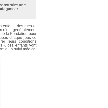
construire une
Madagascar.
es enfants des rues et
on n’ont généralement
e de la Fondation pour
repas chaque jour, ce
rer leurs conditions
s », ces enfants vont
nt d’un suivi médical