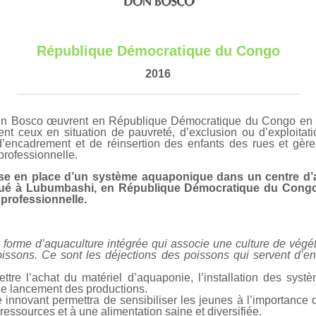
République Démocratique du Congo
2016
n Bosco œuvrent en République Démocratique du Congo en f
t ceux en situation de pauvreté, d’exclusion ou d’exploitati
 d’encadrement et de réinsertion des enfants des rues et gèr
professionnelle.
ise en place d’un système aquaponique dans un centre d’a
situé à Lubumbashi, en République Démocratique du Cong
 professionnelle.
 forme d’aquaculture intégrée qui associe une culture de vég
issons. Ce sont les déjections des poissons qui servent d’en
ttre l’achat du matériel d’aquaponie, l’installation des syst
 le lancement des productions.
innovant permettra de sensibiliser les jeunes à l’importance d
 ressources et à une alimentation saine et diversifiée.