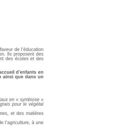
aveur de l’éducation
on. Ils proposent des
ent des écoles et des
ccueil d’enfants en
o ainsi que dans un
étaux en « symbiose »
grais pour le végétal
èmes, et des matières
e l’agriculture, à une