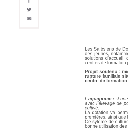
Les Salésiens de Do
des jeunes, notammen
solutions d’accueil,
centres de formation 
Projet soutenu : m
rupture familiale 
centre de formation
L’
aquaponie
est une
avec l’élevage de po
cultivé.
La dotation va perme
premières, ainsi que
Ce sytème de culture 
bonne utilisation des