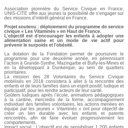
Association pionnière du Service Civique en France,
UNIS-CITE offre aux jeunes la possibilité de s’engager sur
des missions d’intérêt général en France.
Projet soutenu : déploiement du programme de service
civique « Les Vitaminés » en Haut de France.
L’objectif est d’encourager les enfants à adopter une
alimentation saine et un mode de vie actif pour
prévenir le surpoids et l’obésité.
La dotation de la Fondation permet de poursuivre le
programme pour une deuxième année, en pérennisant
l’action à Grande-Synthe, Mazingarbe et Bully-les-Mines et
en la développant à Dunkerque, au sein de quartiers
prioritaires.
La mission des 28 Volontaires du Service Civique
mobilisés en 2018 consistera à aller à la rencontre des
enfants et de leurs familles dans un esprit positif, ludique et
participatif, pour les rendre acteurs de leur santé.
Goûters ludiques après l’école, animations pédagogiques
à la cantine, mercredis de la forme, accompagnement
individuel des familles volontaires, les actions menées en
équipe par les jeunes « Vitaminés » ont pour objectif de
créer un lien durable avec les enfants et parents
rencontrés, afin de faire évoluer progressivement les
comportements.
Impact social : L’objectif est de sensibiliser 1 200 enfants