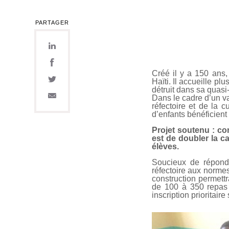
PARTAGER
Créé il y a 150 ans,
Haïti. Il accueille p
détruit dans sa quasi-t
Dans le cadre d’un va
réfectoire et de la 
d’enfants bénéficient
Projet soutenu : con
est de doubler la c
élèves.
Soucieux de répond
réfectoire aux normes
construction permett
de 100 à 350 repas 
inscription prioritaire