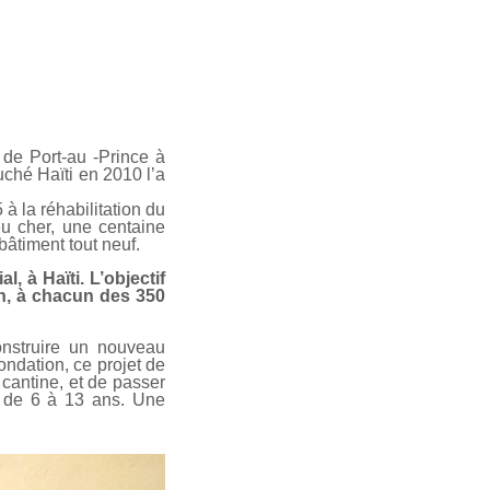
 de Port-au -Prince à
uché Haïti en 2010 l’a
à la réhabilitation du
eu cher, une centaine
bâtiment tout neuf.
, à Haïti. L’objectif
en, à chacun des 350
nstruire un nouveau
ondation, ce projet de
cantine, et de passer
s de 6 à 13 ans. Une