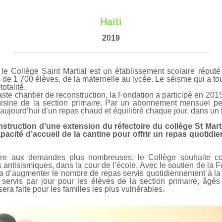
Haïti
2019
 le Collège Saint Martial est un établissement scolaire réputé
lus de 1 700 élèves, de la maternelle au lycée. Le séisme qui a to
otalité.
ste chantier de reconstruction, la Fondation a participé en 2015 
cuisine de la section primaire. Par un abonnement mensuel p
 aujourd’hui d’un repas chaud et équilibré chaque jour, dans un 
struction d’une extension du réfectoire du collège St Martial
apacité d’accueil de la cantine pour offrir un repas quotidi
re aux demandes plus nombreuses, le Collège souhaite co
 antisismiques, dans la cour de l’école. Avec le soutien de la F
ra d’augmenter le nombre de repas servis quotidiennement à la 
servis par jour pour les élèves de la section primaire, âgé
 sera faite pour les familles les plus vulnérables.