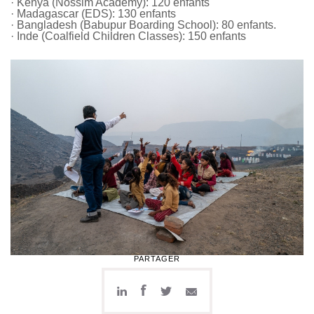
· Kenya (Nossim Academy): 120 enfants
· Madagascar (EDS): 130 enfants
· Bangladesh (Babupur Boarding School): 80 enfants.
· Inde (Coalfield Children Classes): 150 enfants
PARTAGER