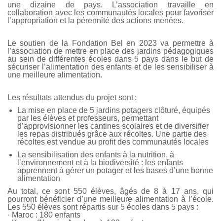
une dizaine de pays. L’association travaille en
collaboration avec les communautés locales pour favoriser
l’appropriation et la pérennité des actions menées.
Le soutien de la Fondation Bel en 2023 va permettre à
l’association de mettre en place des jardins pédagogiques
au sein de différentes écoles dans 5 pays dans le but de
sécuriser l’alimentation des enfants et de les sensibiliser à
une meilleure alimentation.
Les résultats attendus du projet sont :
La mise en place de 5 jardins potagers clôturé, équipés
par les élèves et professeurs, permettant
d’approvisionner les cantines scolaires et de diversifier
les repas distribués grâce aux récoltes. Une partie des
récoltes est vendue au profit des communautés locales
La sensibilisation des enfants à la nutrition, à
l’environnement et à la biodiversité : les enfants
apprennent à gérer un potager et les bases d’une bonne
alimentation
Au total, ce sont 550 élèves, âgés de 8 à 17 ans, qui
pourront bénéficier d’une meilleure alimentation à l’école.
Les 550 élèves sont répartis sur 5 écoles dans 5 pays :
· Maroc : 180 enfants