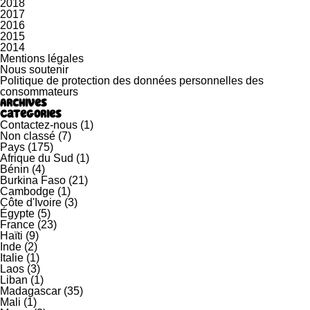
2018
2017
2016
2015
2014
Mentions légales
Nous soutenir
Politique de protection des données personnelles des
consommateurs
Archives
Categories
Contactez-nous
(1)
Non classé
(7)
Pays
(175)
Afrique du Sud
(1)
Bénin
(4)
Burkina Faso
(21)
Cambodge
(1)
Côte d'Ivoire
(3)
Égypte
(5)
France
(23)
Haïti
(9)
Inde
(2)
Italie
(1)
Laos
(3)
Liban
(1)
Madagascar
(35)
Mali
(1)