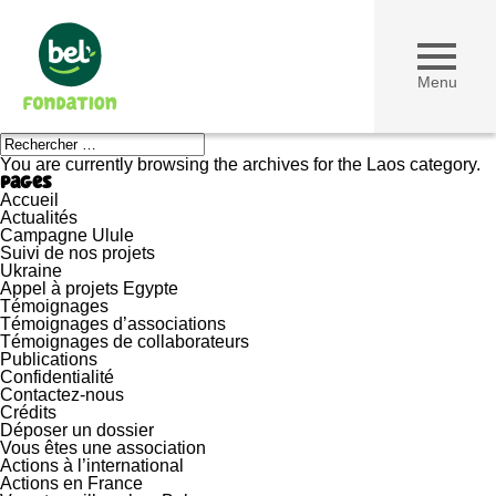
Menu
Recherche
pour
You are currently browsing the archives for the Laos category.
:
Pages
Accueil
Actualités
Campagne Ulule
Suivi de nos projets
Ukraine
Appel à projets Egypte
Témoignages
Témoignages d’associations
Témoignages de collaborateurs
Publications
Confidentialité
Contactez-nous
Crédits
Déposer un dossier
Vous êtes une association
Actions à l’international
Actions en France