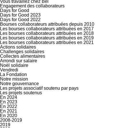
Vous travaillez chez Bel
Engagement des collaborateurs
Days for Good
Days for Good 2023
Days for Good 2022
Bourses collaborateurs attribuées depuis 2010
Les bourses collaborateurs attribuées en 2017
Les bourses collaborateurs attribuées en 2018
Les bourses collaborateurs attribuées en 2019
Les bourses collaborateurs attribuées en 2021
Actions solidaires
Challenges solidaires
Collectes alimentaires
Arrondi sur salaire
Noël solidaire
Vendredi
La Fondation
Notre mission
Notre gouvernance
Les projets associatif soutenu par pays
Les projets soutenus
En 2024
En 2023
En 2022
En 2021
En 2020
2008-2019
2019